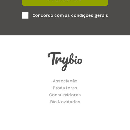
Concordo com as condições gerais
Associação
Produtores
Consumidores
Bio Novidades